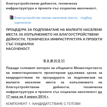
благоустройствени дейности, техническа
инфраструктура и проекти със социална насоченост.
Благоустройство малки населени места - подбор
оценители
ПРОЦЕДУРА ЗА ПОДПОМАГАНЕ НА МАЛКИТЕ НАСЕЛЕНИ
МЕСТА ЗА ИЗПЪЛНЕНИЕТО НА БЛАГОУСТРОЙСТВЕНИ
ДЕЙНОСТИ, ТЕХНИЧЕСКА ИНФРАСТРУКТУРА И ПРОЕКТИ
СЪС СОЦИАЛНА
НАСОЧЕНОСТ
В А Ж Н О !!!
Поради големият интерес на общините Министерството
на инвестиционното проектиране удължава срока за
кандидатстване по процедурата за подпомагане на
малките населени места
за изпълнението на
благоустройствени дейности, техническа
инфраструктура и проекти със социална насоченост
до
17 часа на 4 април 2014 г
.
КОМПОНЕНТ 1: КАНДИДАТСТВАНЕ С ГОТОВИ