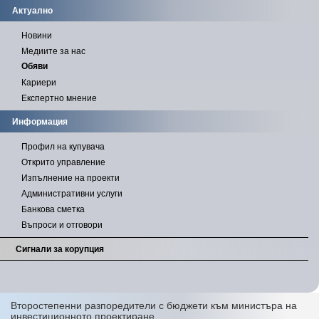
Актуално
Новини
Медиите за нас
Обяви
Кариери
Експертно мнение
Информация
Профил на купувача
Открито управление
Изпълнение на проекти
Административни услуги
Банкова сметка
Въпроси и отговори
Сигнали за корупция
Второстепенни разпоредители с бюджети към министъра на
инвестиционното проектиране