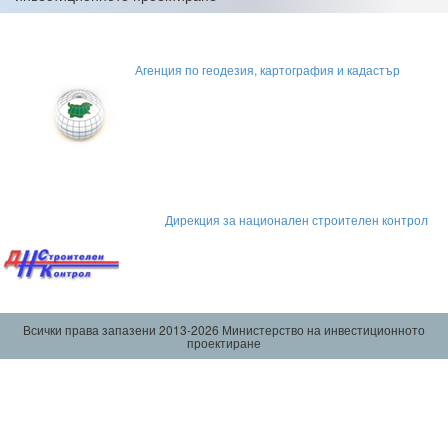
Агенция по геодезия, картография и кадастър
Дирекция за национален строителен контрол
Всички права запазени 2013-2026 Министерство на инвестиционното
проектиране